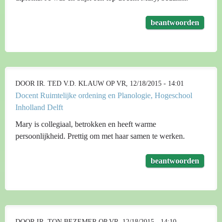
beantwoorden
DOOR
IR. TED V.D. KLAUW
OP VR, 12/18/2015 - 14:01
Docent Ruimtelijke ordening en Planologie, Hogeschool
Inholland Delft
Mary is collegiaal, betrokken en heeft warme
persoonlijkheid. Prettig om met haar samen te werken.
beantwoorden
DOOR
IR. TON BEZEMER
OP VR, 12/18/2015 - 14:10