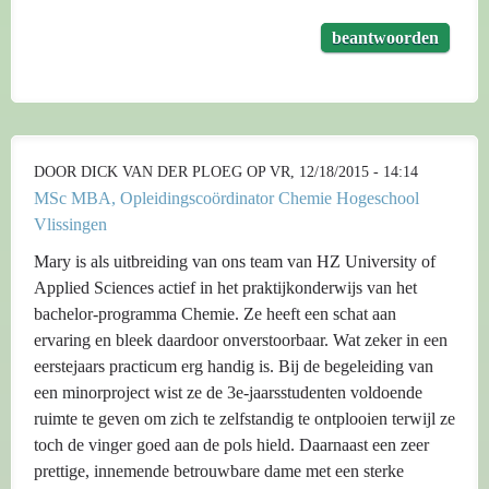
beantwoorden
DOOR
DICK VAN DER PLOEG
OP VR, 12/18/2015 - 14:14
MSc MBA, Opleidingscoördinator Chemie Hogeschool
Vlissingen
Mary is als uitbreiding van ons team van HZ University of
Applied Sciences actief in het praktijkonderwijs van het
bachelor-programma Chemie. Ze heeft een schat aan
ervaring en bleek daardoor onverstoorbaar. Wat zeker in een
eerstejaars practicum erg handig is. Bij de begeleiding van
een minorproject wist ze de 3e-jaarsstudenten voldoende
ruimte te geven om zich te zelfstandig te ontplooien terwijl ze
toch de vinger goed aan de pols hield. Daarnaast een zeer
prettige, innemende betrouwbare dame met een sterke